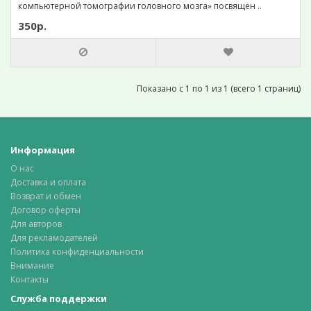
компьютерной томографии головного мозга» посвящен ..
350р.
Показано с 1 по 1 из 1 (всего 1 страниц)
Информация
О нас
Доставка и оплата
Возврат и обмен
Договор оферты
Для авторов
Для рекламодателей
Политика конфиденциальности
Внимание
Контакты
Служба поддержки