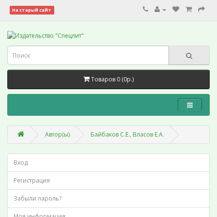
На старый сайт
Товаров 0 (0р.)
Автор(ы)
Байбаков С.Е., Власов Е.А.
Вход
Регистрация
Забыли пароль?
Моя информация