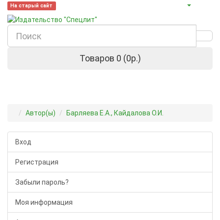
На старый сайт
Товаров 0 (0р.)
Автор(ы)
Барляева Е.А., Кайдалова О.И.
Вход
Регистрация
Забыли пароль?
Моя информация