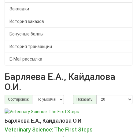
Закладки
История заказов
Бонусные баллы
История транзакций
E-Mail рассылка
Барляева Е.А., Кайдалова
О.И.
Сортировка:
Показать:
Барляева Е.А., Кайдалова О.И.
Veterinary Science: The First Steps