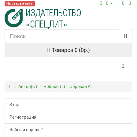
На старый сайт
Товаров 0 (0р.)
Автор(ы)
Бобров Л.Л., Обрезан А.Г.
Вход
Регистрация
Забыли пароль?