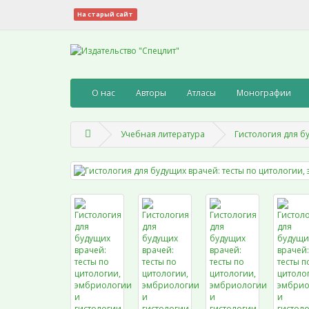
На старый сайт
О нас
Авторы
Атласы
Монографии
Учебная литература
Гистология для б