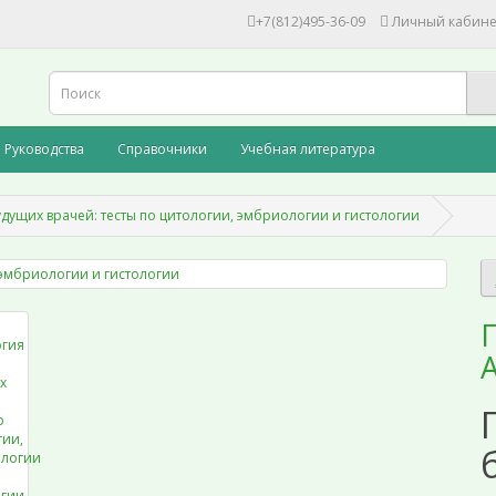
+7(812)495-36-09
Личный кабине
Руководства
Справочники
Учебная литература
удущих врачей: тесты по цитологии, эмбриологии и гистологии
П
А