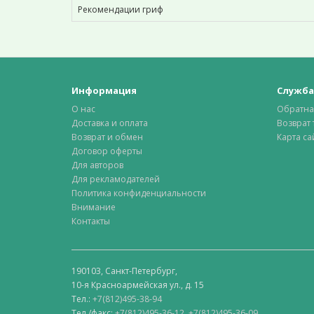
Рекомендации гриф
Информация
Служба
О нас
Обратна
Доставка и оплата
Возврат 
Возврат и обмен
Карта са
Договор оферты
Для авторов
Для рекламодателей
Политика конфиденциальности
Внимание
Контакты
190103, Санкт-Петербург,
10-я Красноармейская ул., д. 15
Тел.:
+7(812)495-38-94
Тел./факс:
+7(812)495-36-12
,
+7(812)495-36-09