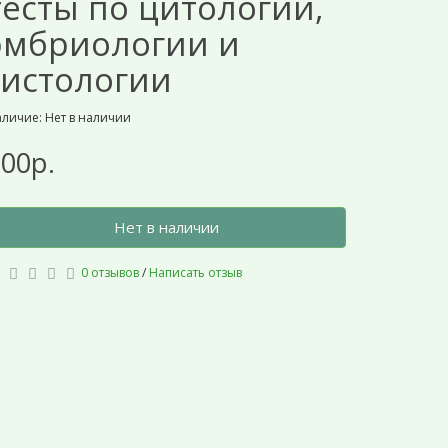
тесты по цитологии,
эмбриологии и
гистологии
личие: Нет в наличии
00р.
Нет в наличии
0 отзывов
/
Написать отзыв