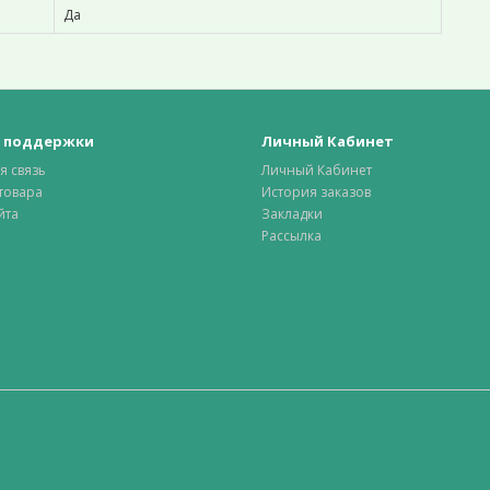
Да
 поддержки
Личный Кабинет
я связь
Личный Кабинет
товара
История заказов
йта
Закладки
Рассылка