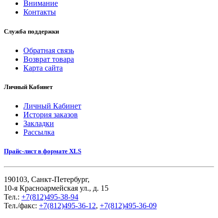
Внимание
Контакты
Служба поддержки
Обратная связь
Возврат товара
Карта сайта
Личный Кабинет
Личный Кабинет
История заказов
Закладки
Рассылка
Прайс-лист в формате XLS
190103, Санкт-Петербург,
10-я Красноармейская ул., д. 15
Тел.:
+7(812)495-38-94
Тел./факс:
+7(812)495-36-12
,
+7(812)495-36-09