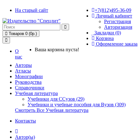
На старый сайт
+7(812)495-36-09
Личный кабинет
Регистрация
Авторизация
Закладки (0)
Товаров 0 (0р.)
Корзина
Оформление заказа
Ваша корзина пуста!
О
нас
Авторы
Атласы
Монографии
Руководства
Справочники
Учебная литература
Учебники для ССузов (29)
Учебники и учебные пособия для Вузов (309)
Смотреть Все Учебная литература
Контакты
Автор(ы)