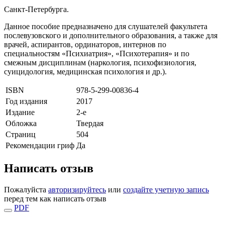
Санкт-Петербурга.
Данное пособие предназначено для слушателей факультета
послевузовского и дополнительного образования, а также для
врачей, аспирантов, ординаторов, интернов по
специальностям «Психиатрия», «Психотерапия» и по
смежным дисциплинам (наркология, психофизиология,
суицидология, медицинская психология и др.).
ISBN
978-5-299-00836-4
Год издания
2017
Издание
2-е
Обложка
Твердая
Страниц
504
Рекомендации гриф
Да
Написать отзыв
Пожалуйста
авторизируйтесь
или
создайте учетную запись
перед тем как написать отзыв
PDF