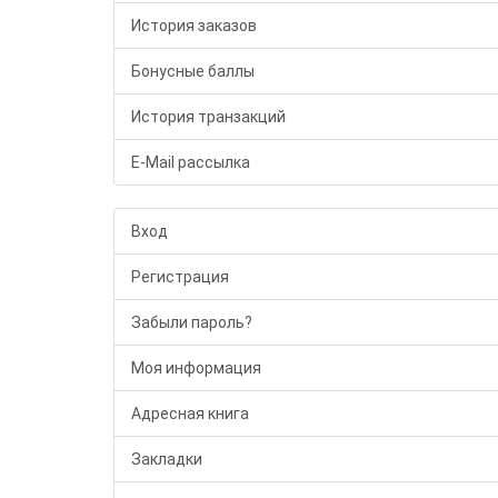
История заказов
Бонусные баллы
История транзакций
E-Mail рассылка
Вход
Регистрация
Забыли пароль?
Моя информация
Адресная книга
Закладки