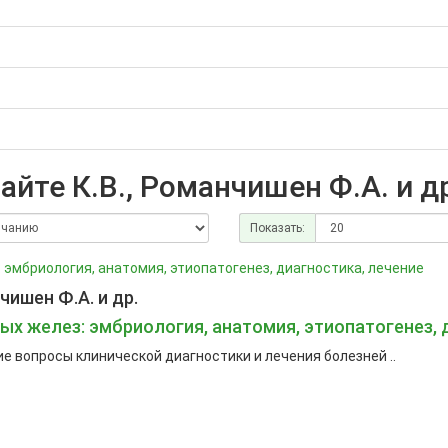
йте К.В., Романчишен Ф.А. и д
Показать:
чишен Ф.А. и др.
 желез: эмбриология, анатомия, этиопатогенез, 
е вопросы клинической диагностики и лечения болезней ..