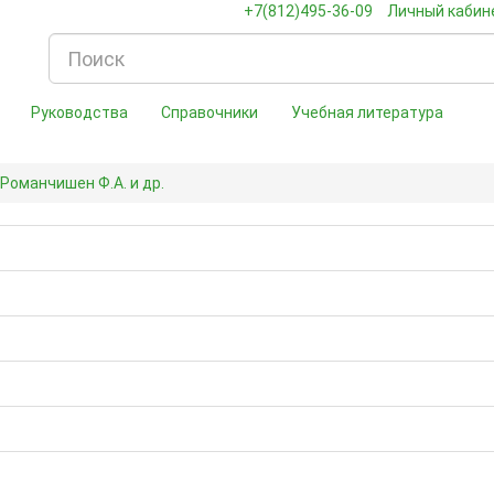
+7(812)495-36-09
Личный кабин
Руководства
Справочники
Учебная литература
 Романчишен Ф.А. и др.