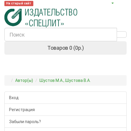
На старый сайт
Товаров 0 (0р.)
Автор(ы)
Шустов М.А., Шустова В.А.
Вход
Регистрация
Забыли пароль?