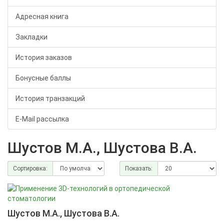
Адресная книга
Закладки
История заказов
Бонусные баллы
История транзакций
E-Mail рассылка
Шустов М.А., Шустова В.А.
Сортировка:
Показать:
Шустов М.А., Шустова В.А.