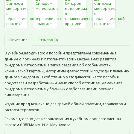
Описание
Отзывов (0)
В учебно-методическом пособии представлены современные
данные о причинах и патогенетических механизмах развития
синдрома метеоризма, а также сведения об особенностях
клинической картины, алгоритмы диагностики и подходы к лечению
данного синдрома. В собственно методической части пособия
представлен разработанный нами способ оптимизации лечения
синдрома метеоризма у больных с заболеваниями органов
пищеварения.
Издание предназначено для врачей общей практики, терапевтов и
гастроэнтерологов.
Рекомендовано для использования в учебном процессе ученым
советом СПбГМА им. И.И. Мечникова