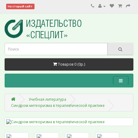
На старый сайт
Товаров 0 (0р.)
Учебная литература
Синдром метеоризма в терапевтической практике