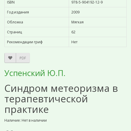
ISBN
978-5-904192-12-9
Год издания
2009
Обложка
Мягкая
Страниц
62
Рекомендации гриф
Нет
PDF
Успенский Ю.П.
Синдром метеоризма в
терапевтической
практике
Наличие: Нет в наличии