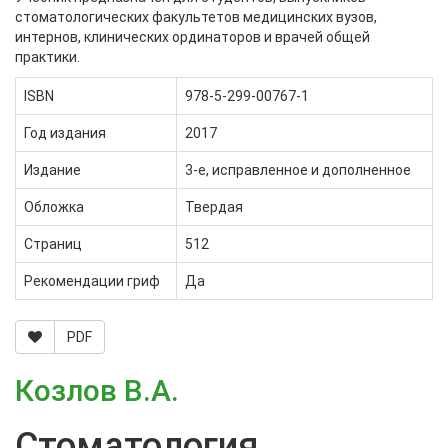
стоматологических факультетов медицинских вузов,
интернов, клинических ординаторов и врачей общей
практики.
ISBN
978-5-299-00767-1
Год издания
2017
Издание
3-е, исправленное и дополненное
Обложка
Твердая
Страниц
512
Рекомендации гриф
Да
PDF
Козлов В.А.
Стоматология