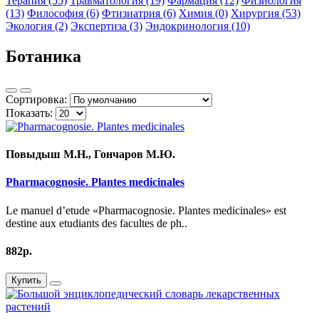
Терапия (55)
Травматология (19)
Фармация (12)
Физиология
(13)
Философия (6)
Фтизиатрия (6)
Химия (0)
Хирургия (53)
Экология (2)
Экспертиза (3)
Эндокринология (10)
Ботаника
Сортировка:
Показать:
Повыдыш М.Н., Гончаров М.Ю.
Pharmacognosie. Plantes medicinales
Le manuel d’etude «Pharmacognosie. Plantes medicinales» est
destine aux etudiants des facultes de ph..
882р.
Купить