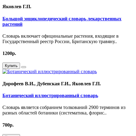
Яковлев Г.П.
Большой энциклопедический словарь лекарственных
растений
Словарь включает официнальные растения, входящие в
Государственный реестр России, Британскую травяну..
1200р.
Купить
Дорофеев В.И., Дубенская Г.И., Яковлев Г.П.
Ботанический иллюстрированный словарь
Словарь является собранием толкований 2900 терминов из
разных областей ботаники (систематика, флорис..
700р.