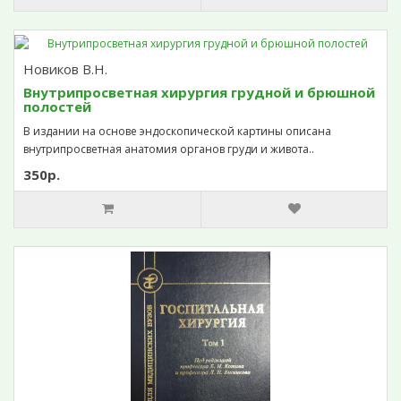
Новиков В.Н.
Внутрипросветная хирургия грудной и брюшной
полостей
В издании на основе эндоскопической картины описана
внутрипросветная анатомия органов груди и живота..
350р.