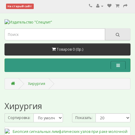
На старый сайт
Товаров 0 (0р.)
Хирургия
Хирургия
Сортировка:
Показать: