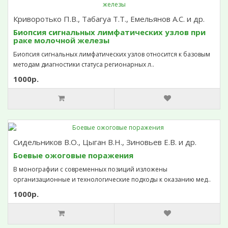
Криворотько П.В., Табагуа Т.Т., Емельянов А.С. и др.
Биопсия сигнальных лимфатических узлов при
раке молочной железы
Биопсия сигнальных лимфатических узлов относится к базовым
методам диагностики статуса регионарных л..
1000р.
Сидельников В.О., Цыган В.Н., Зиновьев Е.В. и др.
Боевые ожоговые поражения
В монографии с современных позиций изложены
организационные и технологические подходы к оказанию мед..
1000р.