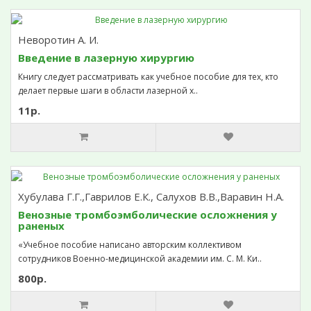
Неворотин А. И.
Введение в лазерную хирургию
Книгу следует рассматривать как учебное пособие для тех, кто
делает первые шаги в области лазерной х..
11р.
Хубулава Г.Г.,Гаврилов Е.К., Салухов В.В.,Варавин Н.А.
Венозные тромбоэмболические осложнения у
раненых
«Учебное пособие написано авторским коллективом
сотрудников Военно-медицинской академии им. С. М. Ки..
800р.