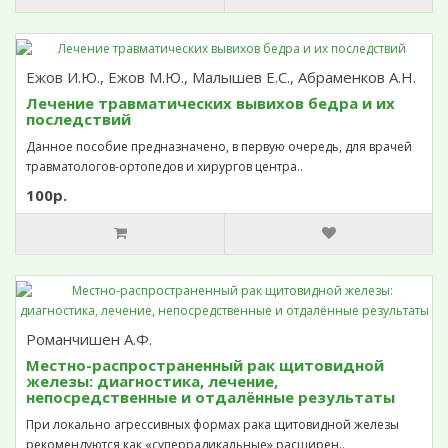
Ежов И.Ю., Ежов М.Ю., Малышев Е.С., Абраменков А.Н.
Лечение травматических вывихов бедра и их
последствий
Данное пособие предназначено, в первую очередь, для врачей
травматологов-ортопедов и хирургов центра..
100р.
Романчишен А.Ф.
Местно-распространенный рак щитовидной
железы: диагностика, лечение,
непосредственные и отдалённые результаты
При локально агрессивных формах рака щитовидной железы
рекомендуются как «суперрадикальные» расширен..