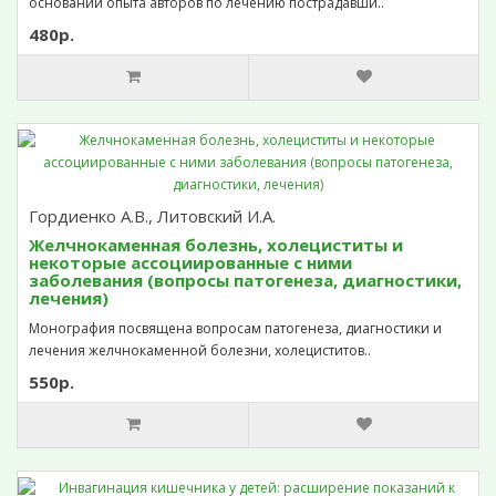
основании опыта авторов по лечению пострадавши..
480р.
Гордиенко А.В., Литовский И.А.
Желчнокаменная болезнь, холециститы и
некоторые ассоциированные с ними
заболевания (вопросы патогенеза, диагностики,
лечения)
Монография посвящена вопросам патогенеза, диагностики и
лечения желчнокаменной болезни, холециститов..
550р.