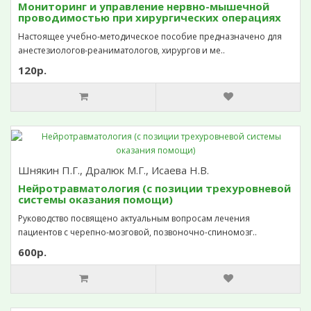
Мониторинг и управление нервно-мышечной
проводимостью при хирургических операциях
Настоящее учебно-методическое пособие предназначено для
анестезиологов-реаниматологов, хирургов и ме..
120р.
Шнякин П.Г., Дралюк М.Г., Исаева Н.В.
Нейротравматология (с позиции трехуровневой
системы оказания помощи)
Руководство посвящено актуальным вопросам лечения
пациентов с черепно-мозговой, позвоночно-спиномозг..
600р.