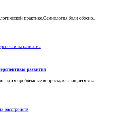
логической практике.Семиология боли обосно..
перспективы развития
риваются проблемные вопросы, касающиеся эп..