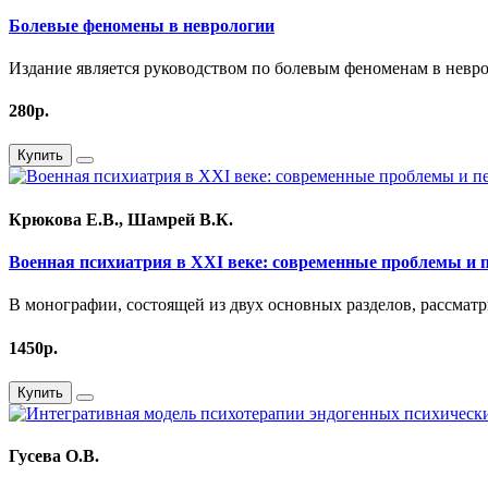
Болевые феномены в неврологии
Издание является руководством по болевым феноменам в невро
280р.
Купить
Крюкова Е.В., Шамрей В.К.
Военная психиатрия в XXI веке: современные проблемы и 
В монографии, состоящей из двух основных разделов, рассмат
1450р.
Купить
Гусева О.В.