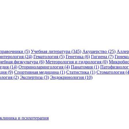
правочники (5)
Учебная литература (345)
Акушерство (25)
Аллер
энтерология (24)
Гематология (5)
Генетика (6)
Гигиена (7)
Гинеко
чебная физкультура (6)
Метеорология и гидрология (0)
Микробио
дия (14)
Оториноларингология (4)
Панатомия (1)
Патофизиологи
ция (9)
Спортивная медицина (1)
Статистика (1)
Стоматология (4
логия (2)
Экспертиза (3)
Эндокринология (10)