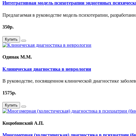
Интегративная модель психотерапии эндогенных психическ
Предлагаемая в руководстве модель психотерапии, разработанн
350р.
Купить
Одинак М.М.
Клиническая диагностика в неврологии
В руководстве, посвященном клинической диагностике заболев
1575р.
Купить
Коцюбинский А.П.
Многомерная (холистическая) диагностика в психиатрии (б