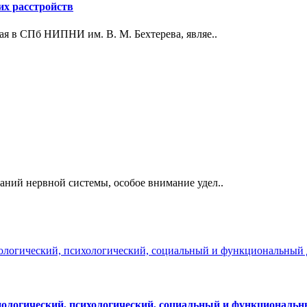
их расстройств
ая в СПб НИПНИ им. В. М. Бехтерева, являе..
аний нервной системы, особое внимание удел..
иологический, психологический, социальный и функциональн