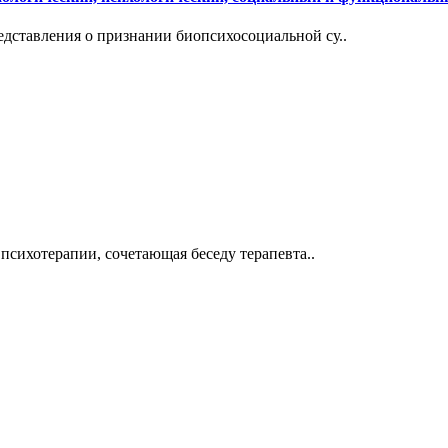
ставления о признании биопсихосоциальной су..
психотерапии, сочетающая беседу терапевта..