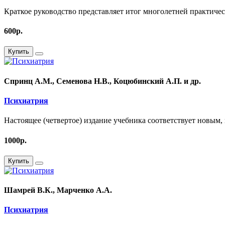
Краткое руководство представляет итог многолетней практическ
600р.
Купить
Спринц А.М., Семенова Н.В., Коцюбинский А.П. и др.
Психиатрия
Настоящее (четвертое) издание учебника соответствует новым, 
1000р.
Купить
Шамрей В.К., Марченко А.А.
Психиатрия