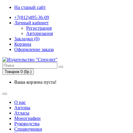
На старый сайт
+7(812)495-36-09
Личный кабинет
Регистрация
Авторизация
Закладки (0)
Корзина
Оформление заказа
Товаров 0 (0р.)
Ваша корзина пуста!
О нас
Авторы
Атласы
Монографии
Руководства
Справочники