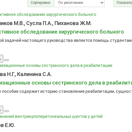
Сортировка:
Показать
ков М.В., Сусла П.А., Пиханова Ж.М.
тивное обследование хирургического больного
й задачей настоящего руководства является помощь студентам в
ь
а Н.Г., Калинина С.А.
изационные основы сестринского дела в реабилит
 пособие содержит историю становления реабилитации, сущность
ь
в Е.Ю.