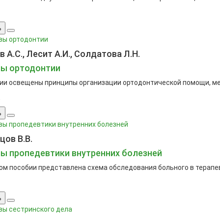
ь
 А.С., Лесит А.И., Солдатова Л.Н.
ы ортодонтии
ии освещены принципы организации ортодонтической помощи, ме
.
ь
цов В.В.
ы пропедевтики внутренних болезней
ом пособии представлена схема обследования больного в терапев
ь