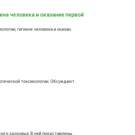
ена человека и оказание первой
логии, гигиене человека и оказан..
огической токсикологии. Обсуждают..
ого здоровья. В ней представлены..