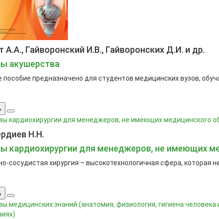
А.А., Гайворонский И.В., Гайворонских Д.И. и др.
ы акушерства
 пособие предназначено для студентов медицинских вузов, обуч
ь
рдиев Н.Н.
ы кардиохирургии для менеджеров, не имеющих м
о-сосудистая хирургия – высокотехнологичная сфера, которая не
ь