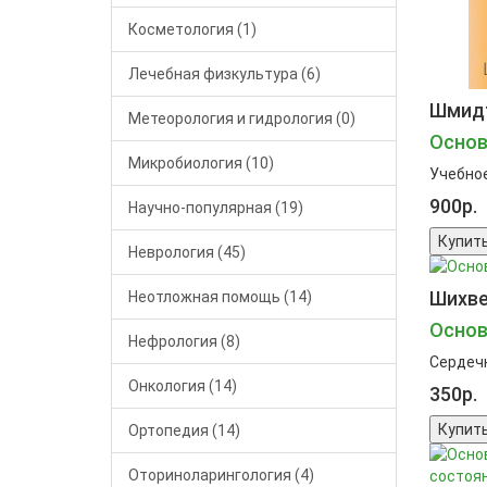
Косметология (1)
Лечебная физкультура (6)
Шмидт 
Метеорология и гидрология (0)
Основ
Микробиология (10)
Учебное
900р.
Научно-популярная (19)
Купит
Неврология (45)
Шихве
Неотложная помощь (14)
Основ
Нефрология (8)
Сердечн
Онкология (14)
350р.
Купит
Ортопедия (14)
Оториноларингология (4)