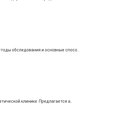
тоды обследования и основные спосо..
тической клинике. Предлагается а..