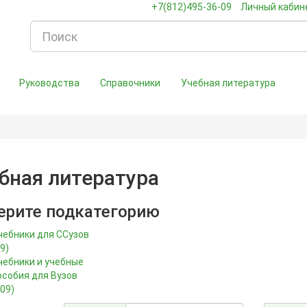
+7(812)495-36-09
Личный кабин
Руководства
Справочники
Учебная литература
бная литература
ерите подкатегорию
чебники для ССузов
9)
чебники и учебные
особия для Вузов
309)