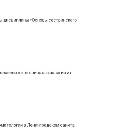
 дисциплины «Основы сестринского ..
новных категориях социологии и п..
оматологии в Ленинградском санита..