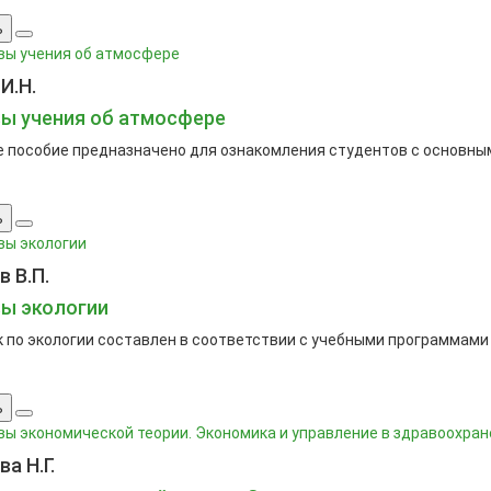
ь
И.Н.
ы учения об атмосфере
 пособие предназначено для ознакомления студентов с основным
ь
 В.П.
ы экологии
 по экологии составлен в соответствии с учебными программами п
ь
а Н.Г.