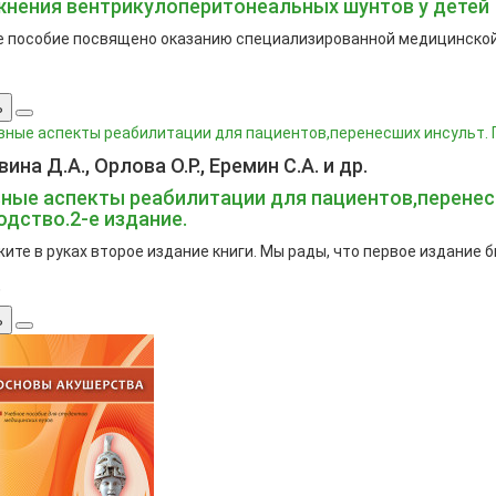
нения вентрикулоперитонеальных шунтов у детей
 пособие посвящено оказанию специализированной медицинской
ь
ина Д.А., Орлова О.Р., Еремин С.А. и др.
ные аспекты реабилитации для пациентов,перенес
одство.2-е издание.
ите в руках второе издание книги. Мы рады, что первое издание б
.
ь