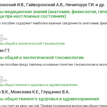
онский И.В., Гайворонский А.В., Ничипорук Г.И. и др.
ы медицинских знаний (анатомия, физиология, гиги
и при неотложных состояниях)
 пособие содержит наиболее важные сведения по анатомии, физио
ь
 Г.Т.
ы общей и экологической токсикологии
ом пособии представлены основные понятия токсикологии и экол
ь
В.К., Моисеева К.Е., Глущенко В.А.
ы общественного здоровья и здравоохранения
 состоит из двух частей. Первая посвящена вопросам общественн