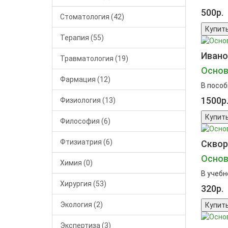
500р.
Стоматология (42)
Купит
Терапия (55)
Иванов
Травматология (19)
Основ
Фармация (12)
В пособ
1500р
Физиология (13)
Купит
Философия (6)
Фтизиатрия (6)
Сквор
Основ
Химия (0)
В учебн
Хирургия (53)
320р.
Экология (2)
Купит
Экспертиза (3)